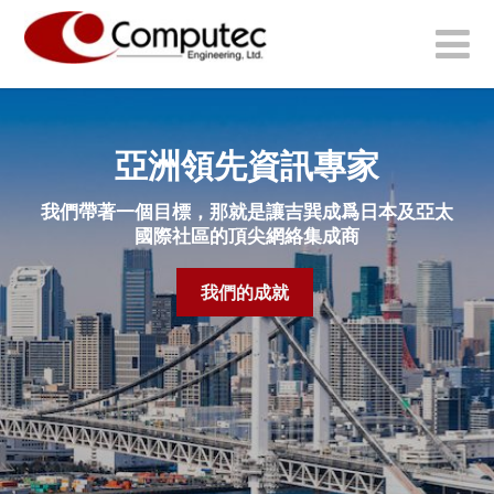
亞洲領先資訊專家
我們帶著一個目標，那就是讓吉巽成爲日本及亞太
國際社區的頂尖網絡集成商
我們的成就