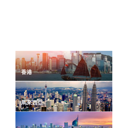
首爾
新加波
香港
馬來西亞