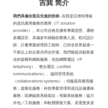
吉巽 简介
我們具備全面且先進的技術-
吉巽是亞洲領導級
的資訊應用服務供應商（IT solution
provider）。本公司合格且擁有專業證照、通曉
多國語言、具備多年經驗的業務人員、程式設計
師、計畫專案經理與工程師，已與全世界超過一
千家以上的企業共同合作過。我們能提供顧客最
佳的架構和網路服務，包括網際通話（IP
telephony）、整合通訊（unified
communications）、協同管理系統
（collaborations systems）；伺服器與應用服
務；虛擬化服務；科技專案管理和資訊設備遷移
服務；區網線路系統架設；視聽系統服務；協力
外包／工程服務；和軟體開發方案。若需更多資