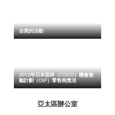
吉巽的活動
2012年日本思科（CISCO）機會激
勵計劃（OIP）零售商獎項
亞太區辦公室