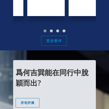
更多夥伴
爲何吉巽能在同行中脫
穎而出?
所有評價