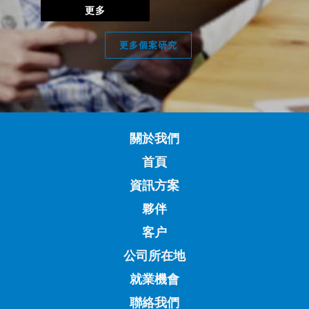
更多
更多個案研究
關於我們
首頁
資訊方案
夥伴
客户
公司所在地
就業機會
聯絡我們