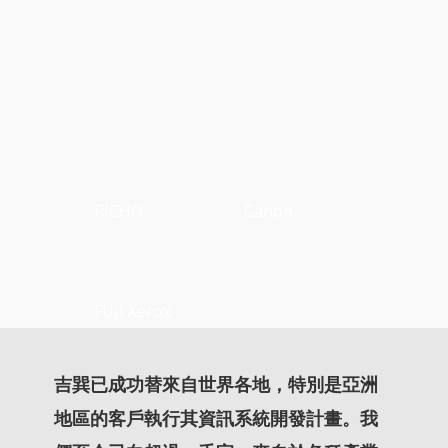
RICHO
Canon
FUJI Xerox
吉巽已成功替來自世界各地，特別是亞洲
地區的客戶執行其資訊系統開發計畫。我