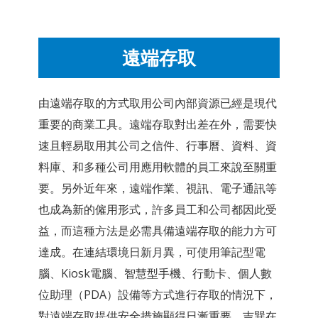
遠端存取
由遠端存取的方式取用公司內部資源已經是現代
重要的商業工具。遠端存取對出差在外，需要快
速且輕易取用其公司之信件、行事曆、資料、資
料庫、和多種公司用應用軟體的員工來說至關重
要。另外近年來，遠端作業、視訊、電子通訊等
也成為新的僱用形式，許多員工和公司都因此受
益，而這種方法是必需具備遠端存取的能力方可
達成。在連結環境日新月異，可使用筆記型電
腦、Kiosk電腦、智慧型手機、行動卡、個人數
位助理（PDA）設備等方式進行存取的情況下，
對遠端存取提供安全措施顯得日漸重要。吉巽在