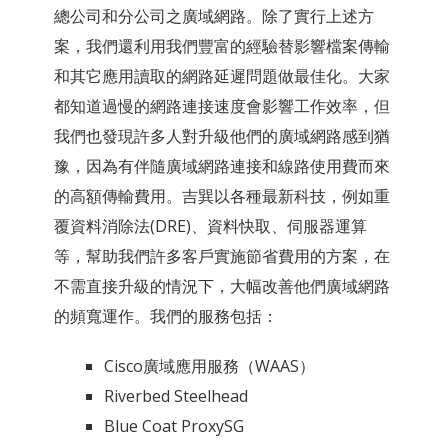
總公司和分公司之廣域網路。除了實行上述方
案，我們還利用我們豐富的經驗替影響檔案傳輸
和其它應用讀取的網路延遲問題做最佳化。大家
都知道過慢的網路連接速度會影響工作效率，但
我們也發現許多人對升級他們的廣域網路感到猶
豫，因為有伴隨廣域網路連接和線路使用費而來
的高額傳輸費用。吉巽以各種最新科技，例如重
覆資料消除法(DRE)、資料快取、伺服器運算
等，幫助我們許多客戶實施節省費用的方案，在
不需直接升級的情況下，大幅改善他們廣域網路
的頻寬運作。我們的服務包括：
Cisco廣域應用服務（WAAS）
Riverbed Steelhead
Blue Coat ProxySG