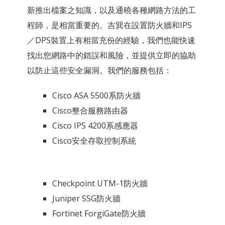
新推出檔案之知識，以及通曉各種網路方法的工
程師，是相當重要的。吉巽在設置防火牆和IPS
／DPS裝置上有相當充份的經驗，我們也能快速
找出您網路中的錯誤和風險，並提供立即的協助
以防止這些安全漏洞。我們的服務包括：
Cisco ASA 5500系防火牆
Cisco整合服務路由器
Cisco IPS 4200系感應器
Cisco安全存取控制系統
Checkpoint UTM-1防火牆
Juniper SSG防火牆
Fortinet ForgiGate防火牆