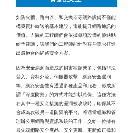
如防火牆、路由器、和交換器等網路設備不僅能
構築資料輸送的基本建設，還能提升網路通訊的
價值。吉巽的工程師們會依據每項設備的優缺點
給予建議，讓我們的工程師能針對客戶需求打造
出最適合的網路安全方案。
因為安全漏洞而造成的損害種類繁多，包括非法
登入、資料外流、伺服器攻擊、網路安全漏洞
等。網路安全惟有透過多種產品和服務，形成所
謂「深度防禦」的方式才能加以確保。這種方法
在其中一種安全措施的漏洞被攻破時，確保其不
會成為攻破另一道防禦的平台。將適當組織和管
理辦公用網路與資訊系統的工作，交給一位擁有
最先端網路安全產品、安全更新、更新修正檔和