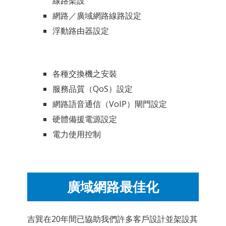
線路架設
網路／廣域網路線路設定
浮動路由器設定
各種交換機之安裝
服務品質（QoS）設定
網路語音通信（VoIP）閘門設定
硬體備援電源設定
電力使用控制
廣域網路最佳化
吉巽在20年間已協助我們許多客戶設計並架設其