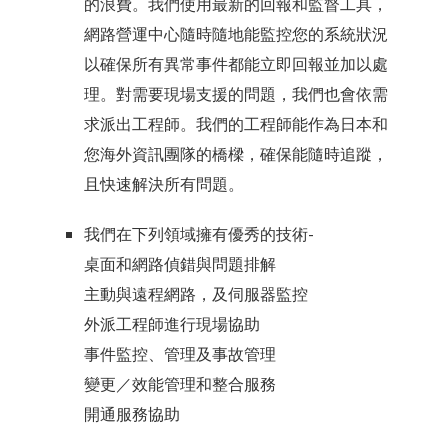
的浪費。我們使用最新的回報和監督工具，
網路營運中心隨時隨地能監控您的系統狀況
以確保所有異常事件都能立即回報並加以處
理。對需要現場支援的問題，我們也會依需
求派出工程師。我們的工程師能作為日本和
您海外資訊團隊的橋樑，確保能隨時追蹤，
且快速解決所有問題。
我們在下列領域擁有優秀的技術-
桌面和網路偵錯與問題排解
主動與遠程網路，及伺服器監控
外派工程師進行現場協助
事件監控、管理及事故管理
變更／效能管理和整合服務
開通服務協助