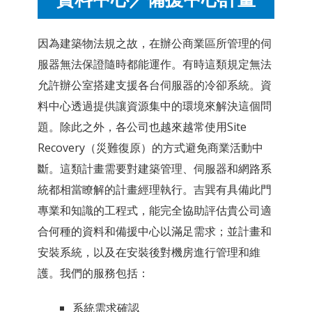
因為建築物法規之故，在辦公商業區所管理的伺
服器無法保證隨時都能運作。有時這類規定無法
允許辦公室搭建支援各台伺服器的冷卻系統。資
料中心透過提供讓資源集中的環境來解決這個問
題。除此之外，各公司也越來越常使用Site
Recovery（災難復原）的方式避免商業活動中
斷。這類計畫需要對建築管理、伺服器和網路系
統都相當瞭解的計畫經理執行。吉巽有具備此門
專業和知識的工程式，能完全協助評估貴公司適
合何種的資料和備援中心以滿足需求；並計畫和
安裝系統，以及在安裝後對機房進行管理和維
護。我們的服務包括：
系統需求確認