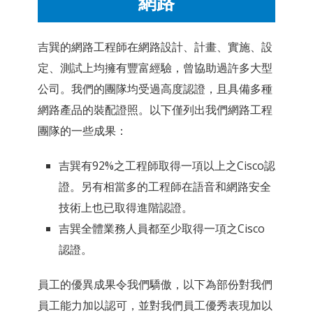
網路
吉巽的網路工程師在網路設計、計畫、實施、設
定、測試上均擁有豐富經驗，曾協助過許多大型
公司。我們的團隊均受過高度認證，且具備多種
網路產品的裝配證照。以下僅列出我們網路工程
團隊的一些成果：
吉巽有92%之工程師取得一項以上之Cisco認
證。另有相當多的工程師在語音和網路安全
技術上也已取得進階認證。
吉巽全體業務人員都至少取得一項之Cisco
認證。
員工的優異成果令我們驕傲，以下為部份對我們
員工能力加以認可，並對我們員工優秀表現加以