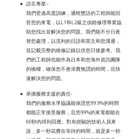
語言專業–
我們受過高度訓練，通曉雙語的工程師能回
答您的來電，以L1和L2級之偵錯修理專業協
助您找出並解決您的問題。我們能不分日夜
替您處理，以流利的日語和英文和您溝通，
並記載完整的維修記錄以供您日後參考。我
們的工程師也能作為日本和您海外資訊團隊
的橋樑，確保您不會浪費無謂的時間，且快
速解決您的問題。
承擔服務支援的責任-
我們的服務水準協議能保證您99.9%的時間
都能正常接受服務，且您99%的來電都能在
60秒內得到回應。對有經驗的技術人員來
說，多一秒花費在等待的時間，就是多一秒