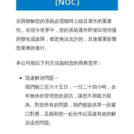
（NOC）
吉巽瞭解您的系統必需隨時上線且運作的重要
性。在現今世界中，您的系統運作即便出現些微
的變化或故障，都是無法允許的，且會嚴重影響
您業務的進行。
本公司能以下列方法協助您的商務需求：
迅速解決問題 –
我們能三百六十五日，一日二十四小時，全
年無休的管理您的資訊，讓您不用親力親
為。對您所有的問題，我們都提供單一的窗
口對應，且能和您一起合作以迅速有效的解
決這些問題。