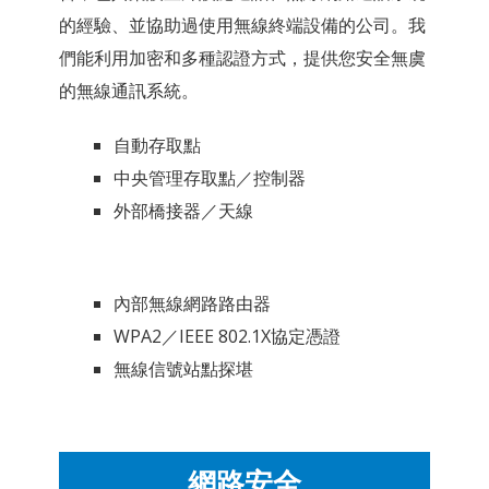
的經驗、並協助過使用無線終端設備的公司。我
們能利用加密和多種認證方式，提供您安全無虞
的無線通訊系統。
自動存取點
中央管理存取點／控制器
外部橋接器／天線
內部無線網路路由器
WPA2／IEEE 802.1X協定憑證
無線信號站點探堪
網路安全