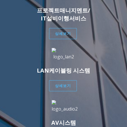
프로젝트매니지멘트/
IT설비이행서비스
상세보기
LAN케이블링 시스템
상세보기
AV시스템