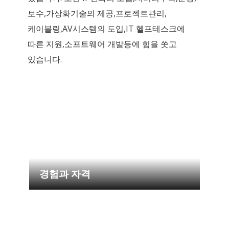
보수,가상화기술의 제공,프로젝트관리,
케이블링,AV시스템의 도입,IT 헬프테스크에
따른 지원,소프트웨어 개발등에 힘을 쏫고
있습니다.
경험과 자격