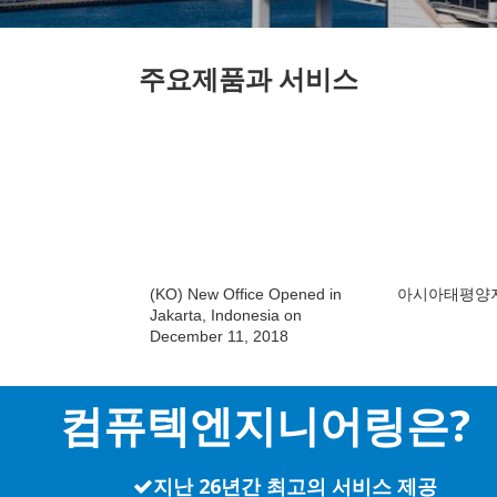
주요제품과 서비스
리
(KO) New Office Opened in
아시아태평양
Jakarta, Indonesia on
December 11, 2018
컴퓨텍엔지니어링은?
지난 26년간 최고의 서비스 제공