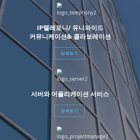
IP텔레포니/ 유니파이드
커뮤니케이션& 콜라보레이션
상세보기
서버와 어플리케이션 서비스
상세보기