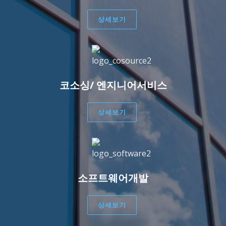
상세보기
코소싱/ 엔지니어서비스
상세보기
소프트웨어개발
상세보기