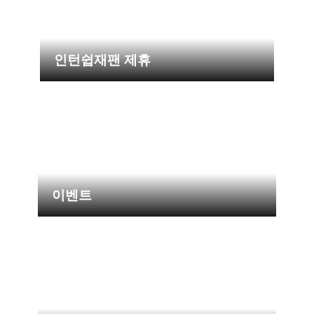
인턴쉽재팬 제휴
이벤트