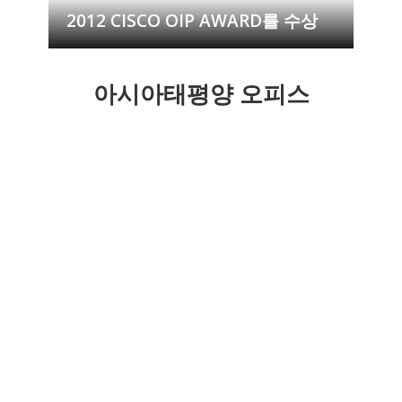
2012 CISCO OIP AWARD를 수상
아시아태평양 오피스
도쿄
베이징
상하이