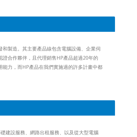
發和製造。其主要產品線包含電腦設備、企業伺
證合作夥伴，且代理銷售HP產品超過20年的
用能力，而HP產品在我們實施過的許多計畫中都
基礎建設服務、網路出租服務、以及從大型電腦