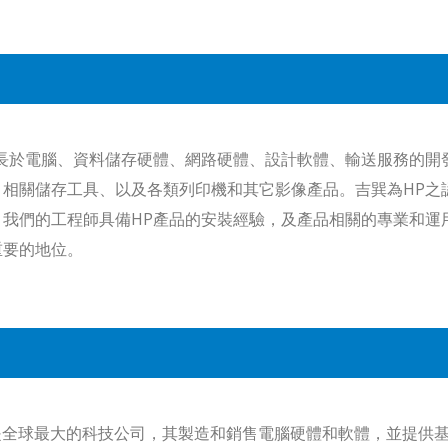
專長於電腦、資料儲存硬體、網路硬體、設計軟體、輸送服務的開
、相關儲存工具、以及各類列印機和其它影像產品。吉巽為HP之認
。我們的工程師具備HP產品的安裝經驗，及產品相關的專業和運
重要的地位。
M是全球最大的科技公司，其製造和銷售電腦硬體和軟體，並提供