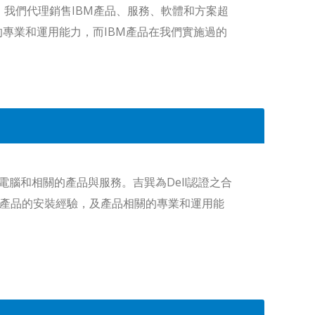
。我們代理銷售IBM產品、服務、軟體和方案超
的專業和運用能力，而IBM產品在我們實施過的
援電腦和相關的產品與服務。吉巽為Dell認證之合
ll產品的安裝經驗，及產品相關的專業和運用能