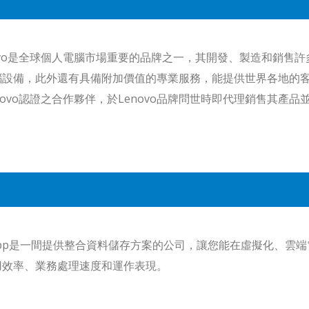
novo是全球個人電腦市場重要的品牌之一，其開發、製造和銷售
腦設備，此外還有具備附加價值的專業服務，能提供世界各地的
novo認證之合作夥伴，於Lenovo品牌問世時即代理銷售其產
tApp是一間提供整合資料儲存方案的公司，讓您能在虛擬化、雲
用效率、業務處理速度和運作表現。