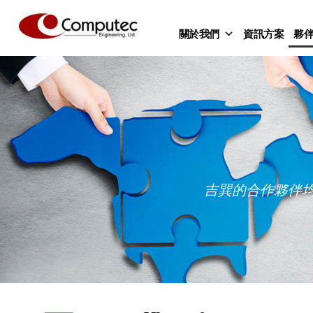
關於我們
資訊方案
夥
吉巽的合作夥伴