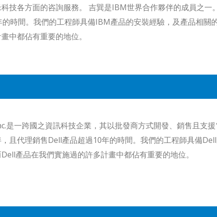
科技各方面的咨詢服務。 吉巽是IBM世界合作夥伴的成員之一
年的時間。我們的工程師具備IBM產品的安裝經驗，及產品相關
計畫中都佔有重要的地位。
l Inc.是一跨國之資訊科技企業，其以批發商方式開發、銷售且支
，且代理銷售Dell產品超過10年的時間。我們的工程師具備De
Dell產品在我們實施過的許多計畫中都佔有重要的地位。