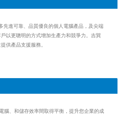
許多先進可靠、品質優良的個人電腦產品，及尖端
客戶以更聰明的方式增加生產力和競爭力。吉巽
品並提供產品支援服務。
端電腦、和儲存效率間取得平衡，提升您企業的成