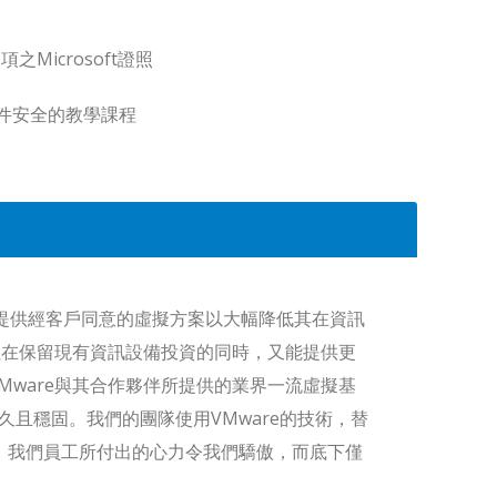
icrosoft證照
於文件安全的教學課程
，提供經客戶同意的虛擬方案以大幅降低其在資訊
但在保留現有資訊設備投資的同時，又能提供更
ware與其合作夥伴所提供的業界一流虛擬基
久且穩固。我們的團隊使用VMware的技術，替
 我們員工所付出的心力令我們驕傲，而底下僅