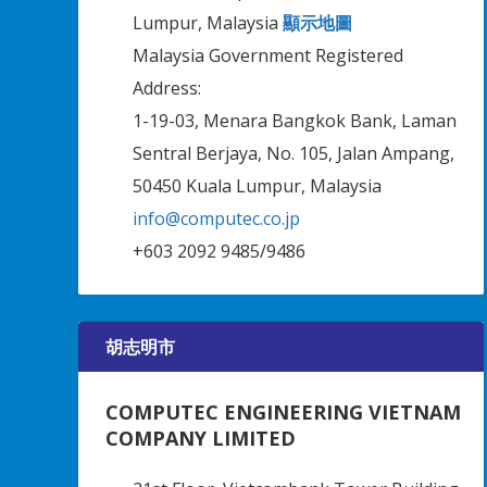
Lumpur, Malaysia
顯示地圖
Malaysia Government Registered
Address:
1-19-03, Menara Bangkok Bank, Laman
Sentral Berjaya, No. 105, Jalan Ampang,
50450 Kuala Lumpur, Malaysia
info@computec.co.jp
+603 2092 9485/9486
胡志明市
COMPUTEC ENGINEERING VIETNAM
COMPANY LIMITED