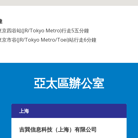
達
京四谷站(JR/Tokyo Metro)行走5五分鐘
京市谷(JR/Tokyo Metro/Toei)站行走6分鐘
亞太區辦公室
上海
吉巽信息科技（上海）有限公司