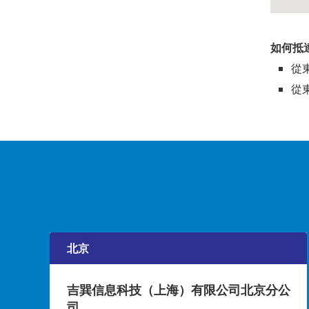
如何抵
從東
從東
北京
吉巽信息科技（上海）有限公司北京分公
司