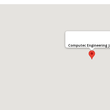
Computec Engineering 