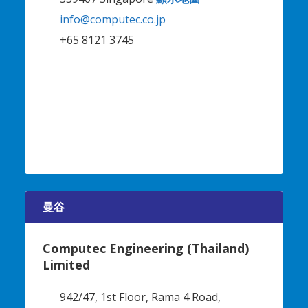
info@computec.co.jp
+65 8121 3745
曼谷
Computec Engineering (Thailand)
Limited
942/47, 1st Floor, Rama 4 Road,