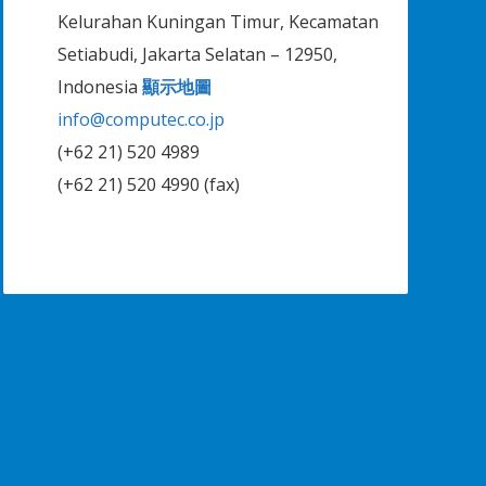
Kelurahan Kuningan Timur, Kecamatan
Setiabudi, Jakarta Selatan – 12950,
Indonesia
顯示地圖
info@computec.co.jp
(+62 21) 520 4989
(+62 21) 520 4990 (fax)