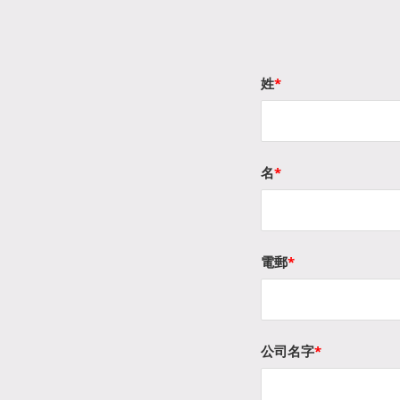
姓
*
名
*
電郵
*
公司名字
*