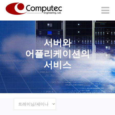
서버와
어플리케이션의
서비스