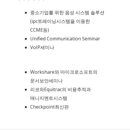
중소기업를 위한 음성 시스템 솔루션
(ipc트레이닝시스템을 이용한
CCME등)
Unified Communication Seminar
VoIP세미나
Workshare와 마이크로소프트의
문서보안세미나
리코와Equitrac의 비용추적과
매니지멘트시스템
Checkpoint최신판