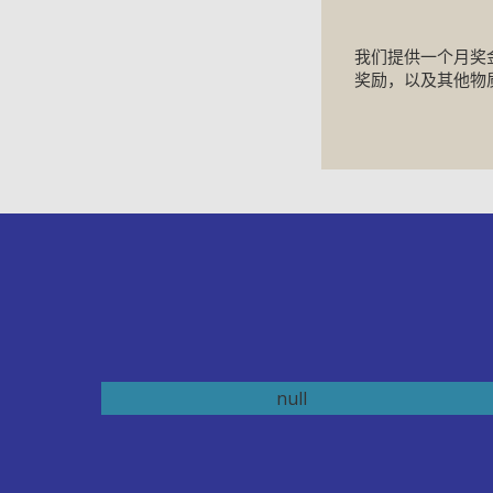
我们提供一个月奖
奖励，以及其他物
年终花红