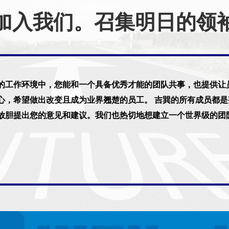
加入我们。召集明日的领
的工作环境中，您能和一个具备优秀才能的团队共事，也提供让
心，希望做出改变且成为业界翘楚的员工。 吉巽的所有成员都
放胆提出您的意见和建议。我们也热切地想建立一个世界级的团