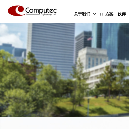
关于我们
IT 方案
伙伴