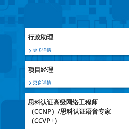
行政助理
更多详情
项目经理
更多详情
思科认证高级网络工程师
（CCNP）/思科认证语音专家
（CCVP+）