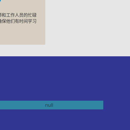
师和工作人员的忙碌
确保他们有时间学习
滑雪之旅