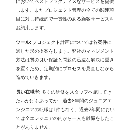
においてベストプラクティスなサービスを提供
します。またプロジェクト管理の全ての関連項
目に対し持続的で一貫性のある顧客サービスを
お約束します。
ツール:
プロジェクト計画については各案件に
適した形の提案をします。弊社のマネジメント
方法は質の良い保証と問題の迅速な解決に重き
を置くため、定期的にプロセスを見直しながら
進めていきます。
長い在職率:
多くの研修をスタッフへ施してき
たおかげもあってか、過去8年間のジュニアエ
ンジニアの転職は1件もなく、過去2年間におい
ては全エンジニアの内から一人も離職をしたこ
とがありません。