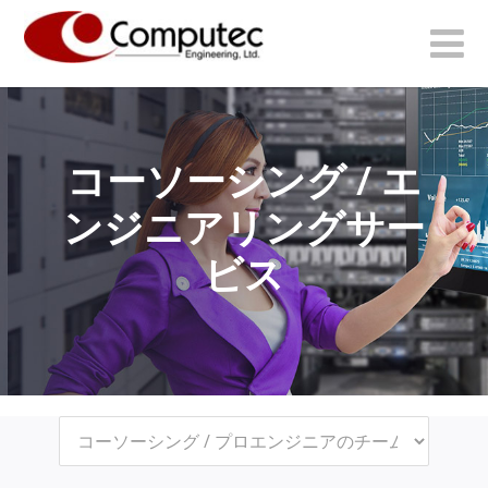
コーソーシング / エ
ンジニアリングサー
ビス