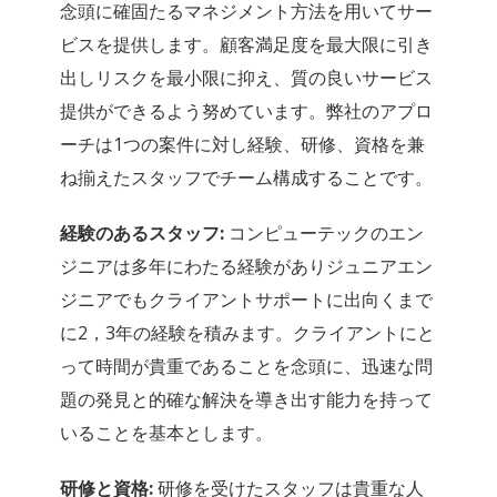
念頭に確固たるマネジメント方法を用いてサー
ビスを提供します。顧客満足度を最大限に引き
出しリスクを最小限に抑え、質の良いサービス
提供ができるよう努めています。弊社のアプロ
ーチは1つの案件に対し経験、研修、資格を兼
ね揃えたスタッフでチーム構成することです。
経験のあるスタッフ:
コンピューテックのエン
ジニアは多年にわたる経験がありジュニアエン
ジニアでもクライアントサポートに出向くまで
に2，3年の経験を積みます。クライアントにと
って時間が貴重であることを念頭に、迅速な問
題の発見と的確な解決を導き出す能力を持って
いることを基本とします。
研修と資格:
研修を受けたスタッフは貴重な人