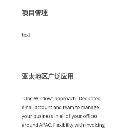
项目管理
text
亚太地区广泛应用
“One Window” approach -Dedicated
email account and team to manage
your business in all of your offices
around APAC. Flexibility with invoicing